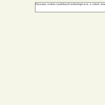
Używamy cookies i podobnych technologii m.in. w celach: świa