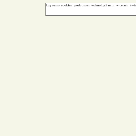
Używamy cookies i podobnych technologii m.in. w celach: świa