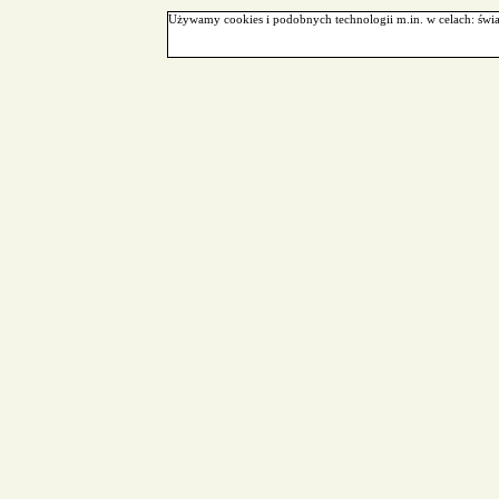
Używamy cookies i podobnych technologii m.in. w celach: świa