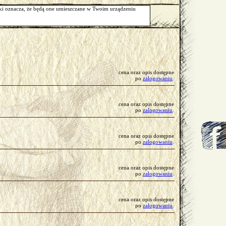
Kontakt
arki oznacza, że będą one umieszczane w Twoim urządzeniu
cena oraz opis dostępne
po
zalogowaniu
.
cena oraz opis dostępne
po
zalogowaniu
.
cena oraz opis dostępne
po
zalogowaniu
.
cena oraz opis dostępne
po
zalogowaniu
.
cena oraz opis dostępne
po
zalogowaniu
.