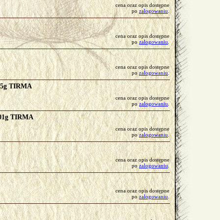
cena oraz opis dostępne
po
zalogowaniu
.
cena oraz opis dostępne
po
zalogowaniu
.
cena oraz opis dostępne
po
zalogowaniu
.
4,5g TIRMA
cena oraz opis dostępne
po
zalogowaniu
.
 301g TIRMA
cena oraz opis dostępne
po
zalogowaniu
.
cena oraz opis dostępne
po
zalogowaniu
.
cena oraz opis dostępne
po
zalogowaniu
.