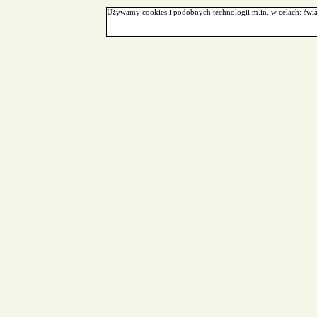
Używamy cookies i podobnych technologii m.in. w celach: świa