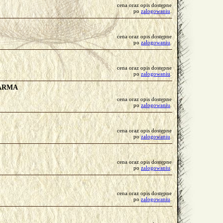
cena oraz opis dostępne
po
zalogowaniu
.
cena oraz opis dostępne
po
zalogowaniu
.
cena oraz opis dostępne
po
zalogowaniu
.
HARMA
cena oraz opis dostępne
po
zalogowaniu
.
cena oraz opis dostępne
po
zalogowaniu
.
cena oraz opis dostępne
po
zalogowaniu
.
cena oraz opis dostępne
po
zalogowaniu
.