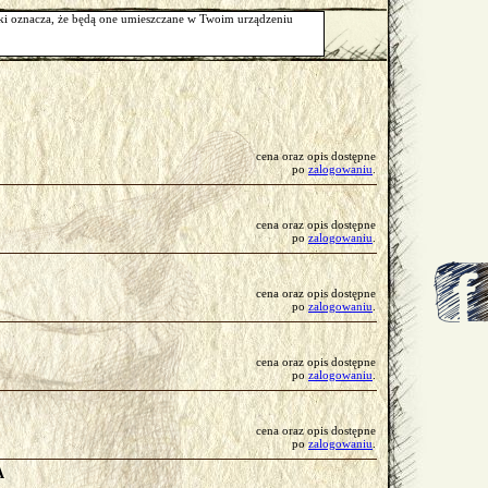
Kontakt
arki oznacza, że będą one umieszczane w Twoim urządzeniu
cena oraz opis dostępne
po
zalogowaniu
.
cena oraz opis dostępne
po
zalogowaniu
.
cena oraz opis dostępne
po
zalogowaniu
.
cena oraz opis dostępne
po
zalogowaniu
.
cena oraz opis dostępne
po
zalogowaniu
.
A