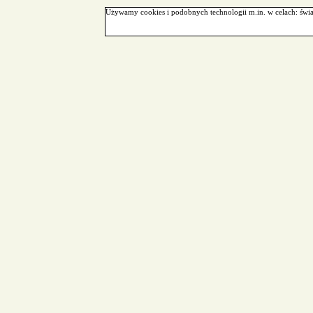
Używamy cookies i podobnych technologii m.in. w celach: świa