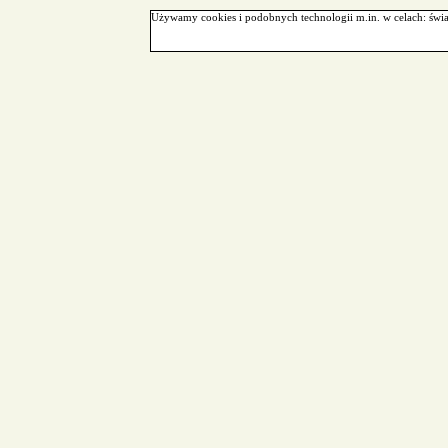
Używamy cookies i podobnych technologii m.in. w celach: świa